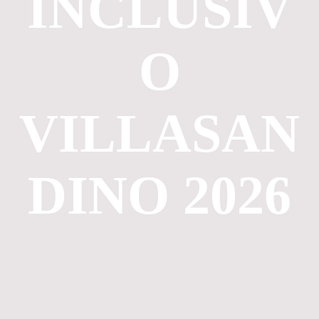
INCLUSIV
O
VILLASAN
DINO 2026
11 DE ABRIL DE
2026 -